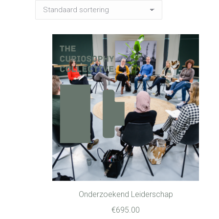
Onderzoekend Leiderschap
€
695.00