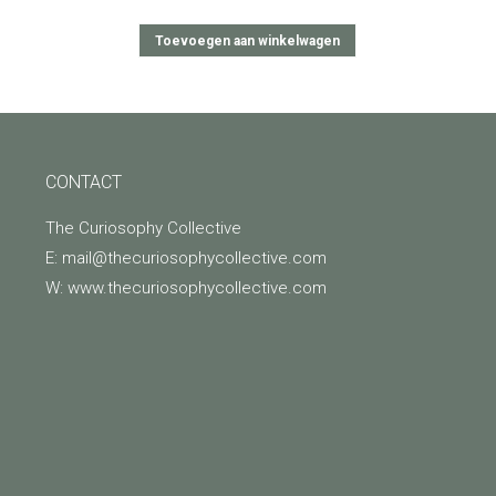
Toevoegen aan winkelwagen
CONTACT
The Curiosophy Collective
E: mail@thecuriosophycollective.com
W: www.thecuriosophycollective.com