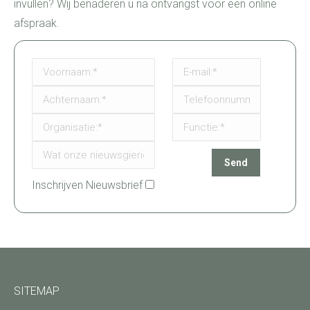
invullen? Wij benaderen u na ontvangst voor een online
afspraak.
Inschrijven Nieuwsbrief
SITEMAP