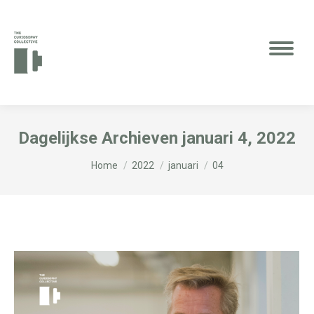
Dagelijkse Archieven
januari 4, 2022
Je bent hier:
Home
2022
januari
04