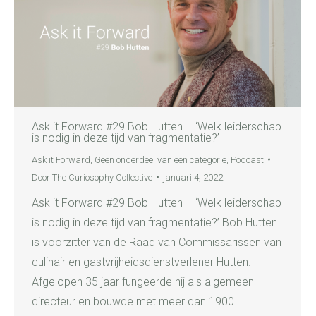
Ask it Forward #29 Bob Hutten – ‘Welk leiderschap
is nodig in deze tijd van fragmentatie?’
Ask it Forward
,
Geen onderdeel van een categorie
,
Podcast
Door
The Curiosophy Collective
januari 4, 2022
Ask it Forward #29 Bob Hutten – ‘Welk leiderschap
is nodig in deze tijd van fragmentatie?’ Bob Hutten
is voorzitter van de Raad van Commissarissen van
culinair en gastvrijheidsdienstverlener Hutten.
Afgelopen 35 jaar fungeerde hij als algemeen
directeur en bouwde met meer dan 1900