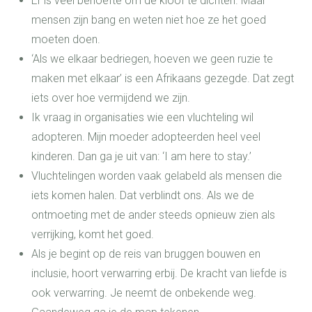
Er is veel behoefte om de kloof te dichten. Maar
mensen zijn bang en weten niet hoe ze het goed
moeten doen.
‘Als we elkaar bedriegen, hoeven we geen ruzie te
maken met elkaar’ is een Afrikaans gezegde. Dat zegt
iets over hoe vermijdend we zijn.
Ik vraag in organisaties wie een vluchteling wil
adopteren. Mijn moeder adopteerden heel veel
kinderen. Dan ga je uit van: ‘I am here to stay.’
Vluchtelingen worden vaak gelabeld als mensen die
iets komen halen. Dat verblindt ons. Als we de
ontmoeting met de ander steeds opnieuw zien als
verrijking, komt het goed.
Als je begint op de reis van bruggen bouwen en
inclusie, hoort verwarring erbij. De kracht van liefde is
ook verwarring. Je neemt de onbekende weg.