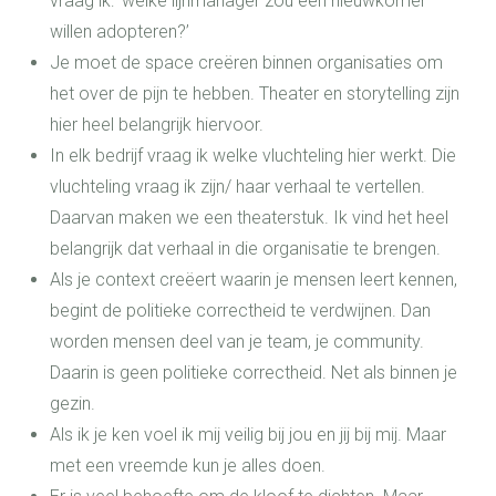
vraag ik: ‘welke lijnmanager zou een nieuwkomer
willen adopteren?’
Je moet de space creëren binnen organisaties om
het over de pijn te hebben. Theater en storytelling zijn
hier heel belangrijk hiervoor.
In elk bedrijf vraag ik welke vluchteling hier werkt. Die
vluchteling vraag ik zijn/ haar verhaal te vertellen.
Daarvan maken we een theaterstuk. Ik vind het heel
belangrijk dat verhaal in die organisatie te brengen.
Als je context creëert waarin je mensen leert kennen,
begint de politieke correctheid te verdwijnen. Dan
worden mensen deel van je team, je community.
Daarin is geen politieke correctheid. Net als binnen je
gezin.
Als ik je ken voel ik mij veilig bij jou en jij bij mij. Maar
met een vreemde kun je alles doen.