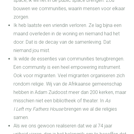
space, ik wil het in de public space brengen. Zou
bouwen we communities, waarin mensen voor elkaar
zorgen.
Ik heb laatste een vriendin verloren. Ze lag bijna een
maand overleden in de woning en niemand had het
door. Dat is de decay van de samenleving. Dat
niemand jou mist.
Ik wilde de essenties van communities terugbrengen.
Een community is een heel empowering instrument.
Ook voor migranten. Veel migranten organiseren zich
rondom religie. Wij van de Afrikaanse gemeenschap
hebben in Adam Zuidoost meer dan 200 kerken, maar
misschien niet een bibliotheek of theater. In
As
I Left my Fathers House
brengen we al die religies
samen.
Als we ons gewoon realiseren dat we al 74 jaar