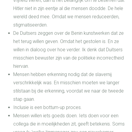
vrijheid vieren, dan is het belangrijk om te beseffen dat
Hitler niet in zijn eentje al die mensen doodde. De hele
wereld deed mee. Omdat we mensen reduceerden,
stigmatiseerden.
De Duitsers zeggen over de Benin kunstwerken dat ze
het terug willen geven. Omdat het gestolen is. En ze
willen in dialoog over hoe verder. Ik denk dat Duitsers
misschien bewuster zijn van de politieke incorrectheid
hiervan.
Mensen hebben erkenning nodig dat de slavernij
verschrikkelijk was. En misschien moeten we langer
stilstaan bij die erkenning, voordat we naar de tweede
stap gaan.
Inclusie is een bottum-up proces.
Mensen willen iets goeds doen. Iets doen voor een
collega die in moeilijkheden zit, geeft betekenis. Soms