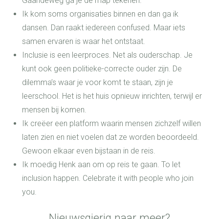
Gaandeweg ga je de map tekenen.
Ik kom soms organisaties binnen en dan ga ik
dansen. Dan raakt iedereen confused. Maar iets
samen ervaren is waar het ontstaat.
Inclusie is een leerproces. Net als ouderschap. Je
kunt ook geen politieke-correcte ouder zijn. De
dilemma’s waar je voor komt te staan, zijn je
leerschool. Het is het huis opnieuw inrichten, terwijl er
mensen bij komen.
Ik creëer een platform waarin mensen zichzelf willen
laten zien en niet voelen dat ze worden beoordeeld.
Gewoon elkaar even bijstaan in de reis.
Ik moedig Henk aan om op reis te gaan. To let
inclusion happen. Celebrate it with people who join
you.
Nieuwsgierig naar meer?