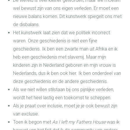
De wereld is veel kleiner geworden, maar we moeten
wel bewust zijn van ons eigen verleden. Er moet een
nieuwe balans komen. Dit kunstwerk spiegelt ons met
de disbalans.
Het kunstwerk laat zien dat we politiek incorrect
waren. Onze geschiedenis is niet een fijne
geschiedenis. Ik ben een zwarte man uit Afrika en ik
heb een geschiedenis met slavernij. Maar mijn
kinderen zijn in Nederland geboren en mijn vrouw is
Nederlands, dus ik ben ook hier. Ik ben onderdeel van
deze geschiedenis en de andere geschiedenis.
Als we niet willen stilstaan bij ons pijnlijke verleden,
wordt het heel lastig een toekomst te scheppen.
Als je praat over inclusie, moet je je ook bewust zijn
van exclusie.
Toen ik begon met
As I left my Fathers House
was ik