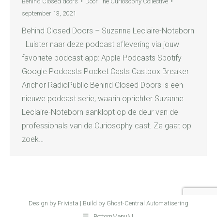
Behind Closed doors
Door
The Curiosophy Collective
september 13, 2021
Behind Closed Doors – Suzanne Leclaire-Noteborn
Luister naar deze podcast aflevering via jouw
favoriete podcast app: Apple Podcasts Spotify
Google Podcasts Pocket Casts Castbox Breaker
Anchor RadioPublic Behind Closed Doors is een
nieuwe podcast serie, waarin oprichter Suzanne
Leclaire-Noteborn aanklopt op de deur van de
professionals van de Curiosophy cast. Ze gaat op
zoek…
Design by Frivista | Build by Ghost-Central Automatisering
BottomMenuNL