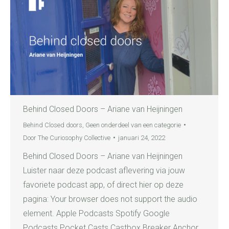
Behind Closed Doors – Ariane van Heijningen
Behind Closed doors
,
Geen onderdeel van een categorie
Door
The Curiosophy Collective
januari 24, 2022
Behind Closed Doors – Ariane van Heijningen
Luister naar deze podcast aflevering via jouw
favoriete podcast app, of direct hier op deze
pagina: Your browser does not support the audio
element. Apple Podcasts Spotify Google
Podcasts Pocket Casts Castbox Breaker Anchor