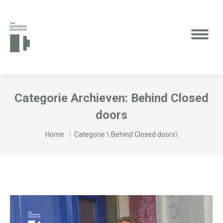
Categorie Archieven:
Behind Closed
doors
Je bent hier:
Home
Categorie \ Behind Closed doors\