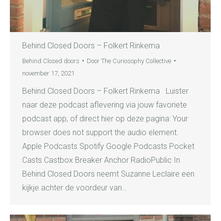
Behind Closed Doors – Folkert Rinkema
Behind Closed doors
Door
The Curiosophy Collective
november 17, 2021
Behind Closed Doors – Folkert Rinkema Luister
naar deze podcast aflevering via jouw favoriete
podcast app, of direct hier op deze pagina: Your
browser does not support the audio element.
Apple Podcasts Spotify Google Podcasts Pocket
Casts Castbox Breaker Anchor RadioPublic In
Behind Closed Doors neemt Suzanne Leclaire een
kijkje achter de voordeur van…