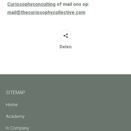
Curiosophyconsulting
of mail ons op:
mail@thecuriosophycollective.com
Delen
SITEMAP
Home
Academy
In Company