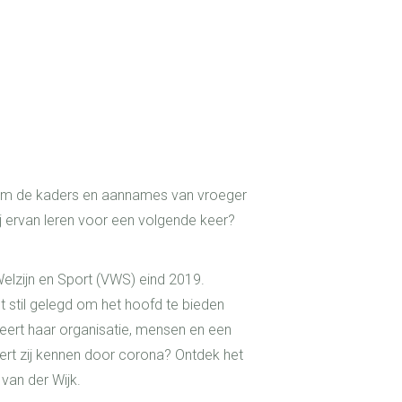
s om de kaders en aannames van vroeger
ij ervan leren voor een volgende keer?
Welzijn en Sport (VWS) eind 2019.
stil gelegd om het hoofd te bieden
 leert haar organisatie, mensen en een
eert zij kennen door corona? Ontdek het
van der Wijk.