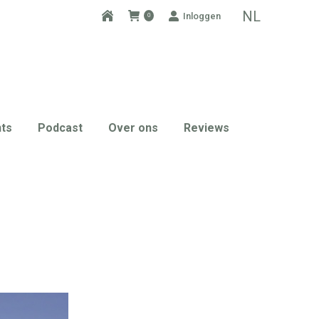
NL
Inloggen
0
ts
Podcast
Over ons
Reviews