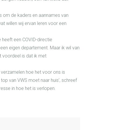
d is om de kaders en aannames van
at willen wij ervan leren voor een
ie heeft een COVID-directie
 een eigen departement. Maar ik wil van
t voordeel is dat ik met
e verzamelen hoe het voor ons is
 top van VWS moet naar huis’, schreef
esse in hoe het is verlopen.