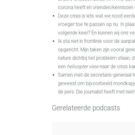
corona heeft en vrienden/kennissen d
Deze crisis is iets wat we nooit ee
vroeger toe te passen op nu. In plaat
volgende keer? En kunnen wij ons ver
Ik sta niet in frontlinie voor de aan
opgericht. Mijn taken zijn vooral ge
nature dichtbij het probleem staan, d
een
helicopter view
naar de crisis kan
Samen met de secretaris-generaal heb
geweest om bijvoorbeeld mondkapjes 
de pers. Die journalist heeft met ni
Gerelateerde podcasts