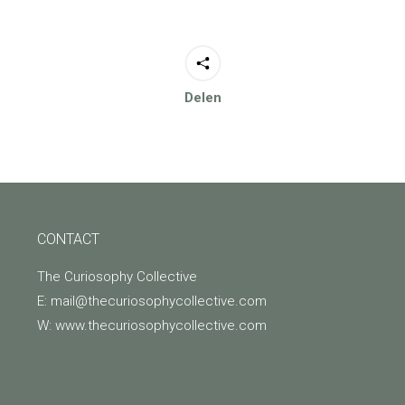
Delen
CONTACT
The Curiosophy Collective
E: mail@thecuriosophycollective.com
W: www.thecuriosophycollective.com