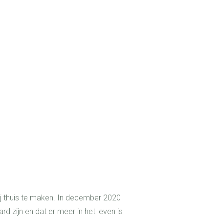
j thuis te maken. In december 2020
d zijn en dat er meer in het leven is