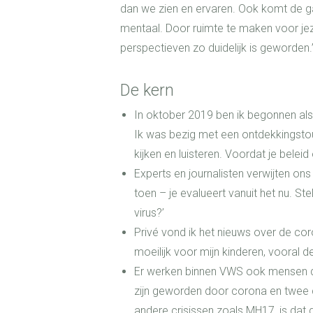
dan we zien en ervaren. Ook komt de gala
mentaal. Door ruimte te maken voor jez
perspectieven zo duidelijk is geworden.
De kern
In oktober 2019 ben ik begonnen als 
Ik was bezig met een ontdekkingstou
kijken en luisteren. Voordat je beleid
Experts en journalisten verwijten ons
toen – je evalueert vanuit het nu.
Ste
virus?’
Privé vond ik het nieuws over de cor
moeilijk voor mijn kinderen, vooral
Er werken binnen VWS ook mensen die
zijn geworden door corona en twee c
andere crisissen zoals MH17, is dat d