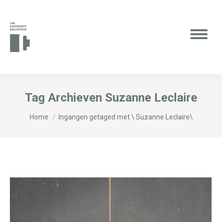
Tag Archieven
Suzanne Leclaire
Je bent hier:
Home
Ingangen getaged met \ Suzanne Leclaire\