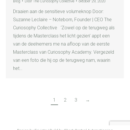
Blog
Door
The Curiosophy Collective
oktober 29, 2020
Draaien aan de sensitieve volumeknop Door:
Suzanne Leclaire – Noteborn, Founder | CEO The
Curiosophy Collective ‘Zowel op de terugweg als
tijdens de Masterclass het licht gezien’ appt een
van de deelnemers me na afloop van de eerste
Masterclass van Curiosophy Academy. Vergezeld
van een foto die hij op de terugweg nam, waarin
het…
1
2
3
→