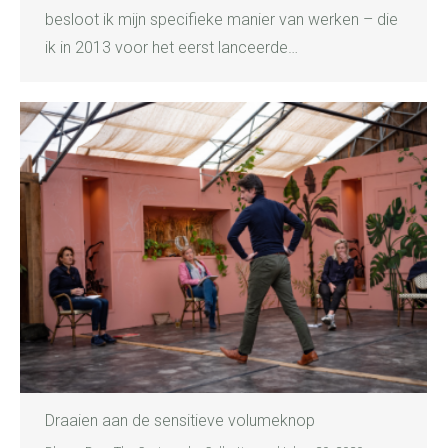
besloot ik mijn specifieke manier van werken – die
ik in 2013 voor het eerst lanceerde…
Draaien aan de sensitieve volumeknop