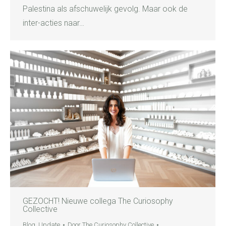
Palestina als afschuwelijk gevolg. Maar ook de
inter-acties naar…
GEZOCHT! Nieuwe collega The Curiosophy
Collective
Blog
,
Update
Door
The Curiosophy Collective