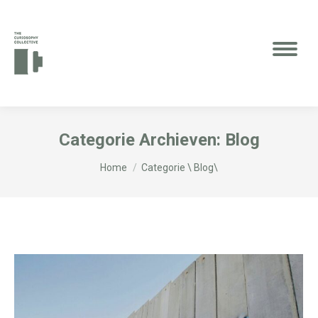
Categorie Archieven:
Blog
Je bent hier:
Home
Categorie \ Blog\