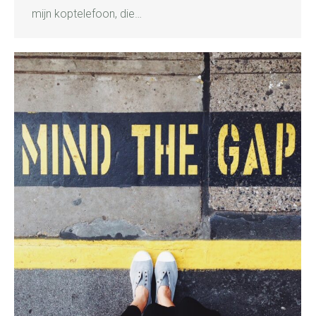
mijn koptelefoon, die…