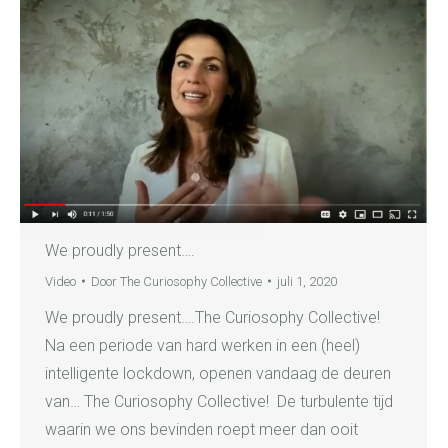
We proudly present….
Video
Door
The Curiosophy Collective
juli 1, 2020
We proudly present….The Curiosophy Collective!
Na een periode van hard werken in een (heel)
intelligente lockdown, openen vandaag de deuren
van… The Curiosophy Collective! De turbulente tijd
waarin we ons bevinden roept meer dan ooit