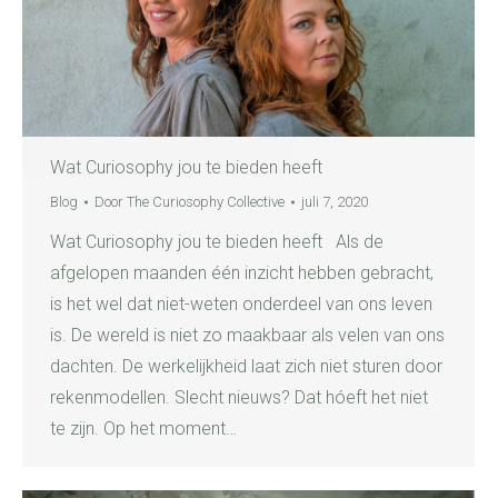
Wat Curiosophy jou te bieden heeft
Blog
Door
The Curiosophy Collective
juli 7, 2020
Wat Curiosophy jou te bieden heeft Als de
afgelopen maanden één inzicht hebben gebracht,
is het wel dat niet-weten onderdeel van ons leven
is. De wereld is niet zo maakbaar als velen van ons
dachten. De werkelijkheid laat zich niet sturen door
rekenmodellen. Slecht nieuws? Dat hóeft het niet
te zijn. Op het moment…