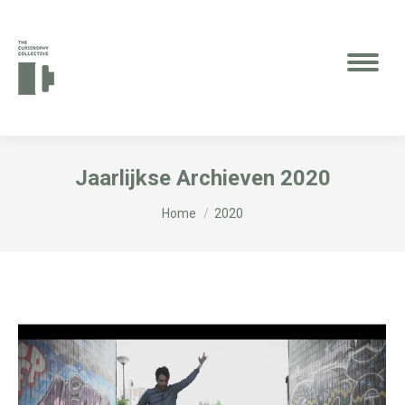
Jaarlijkse Archieven
2020
Je bent hier:
Home
2020