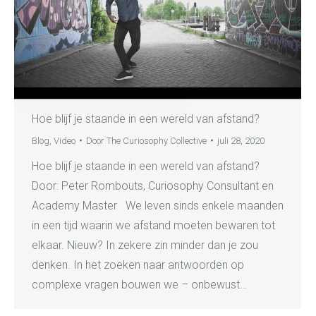
Hoe blijf je staande in een wereld van afstand?
Blog
,
Video
Door
The Curiosophy Collective
juli 28, 2020
Hoe blijf je staande in een wereld van afstand?
Door: Peter Rombouts, Curiosophy Consultant en
Academy Master We leven sinds enkele maanden
in een tijd waarin we afstand moeten bewaren tot
elkaar. Nieuw? In zekere zin minder dan je zou
denken. In het zoeken naar antwoorden op
complexe vragen bouwen we – onbewust…