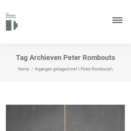
Tag Archieven
Peter Rombouts
Je bent hier:
Home
Ingangen getaged met \ Peter Rombouts\