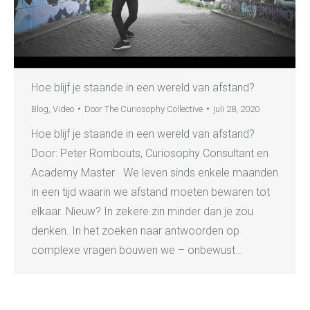
Hoe blijf je staande in een wereld van afstand?
Blog
,
Video
Door
The Curiosophy Collective
juli 28, 2020
Hoe blijf je staande in een wereld van afstand?
Door: Peter Rombouts, Curiosophy Consultant en
Academy Master We leven sinds enkele maanden
in een tijd waarin we afstand moeten bewaren tot
elkaar. Nieuw? In zekere zin minder dan je zou
denken. In het zoeken naar antwoorden op
complexe vragen bouwen we – onbewust…